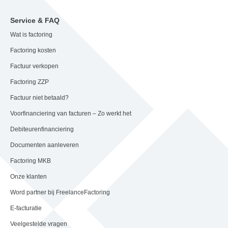
Service & FAQ
Wat is factoring
Factoring kosten
Factuur verkopen
Factoring ZZP
Factuur niet betaald?
Voorfinanciering van facturen – Zo werkt het
Debiteurenfinanciering
Documenten aanleveren
Factoring MKB
Onze klanten
Word partner bij FreelanceFactoring
E-facturatie
Veelgestelde vragen