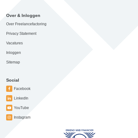
Over & Inloggen
Over Freelancefactoring
Privacy Statement
Vacatures
Inloggen
Sitemap
Social
Facebook
LinkedIn
YouTube
Instagram